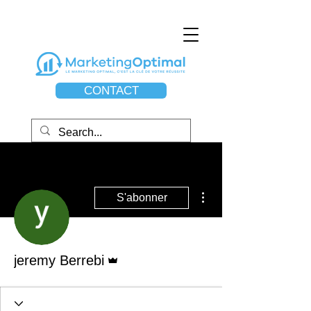
CONTACT
Plus d'actions
S'abonner
Administrateur
jeremy Berrebi