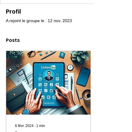
Profil
A rejoint le groupe le : 12 nov. 2023
Posts
6 févr. 2024
∙
1
min